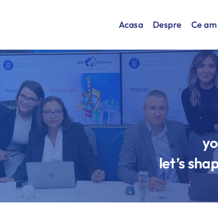
Acasa
Despre
Ce am 
yo
let’s sha